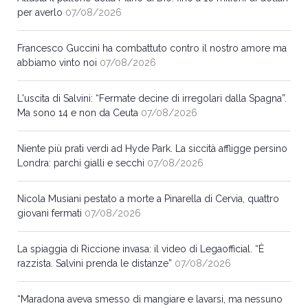
per averlo
07/08/2026
Francesco Guccini ha combattuto contro il nostro amore ma
abbiamo vinto noi
07/08/2026
L'uscita di Salvini: “Fermate decine di irregolari dalla Spagna”.
Ma sono 14 e non da Ceuta
07/08/2026
Niente più prati verdi ad Hyde Park. La siccità affligge persino
Londra: parchi gialli e secchi
07/08/2026
Nicola Musiani pestato a morte a Pinarella di Cervia, quattro
giovani fermati
07/08/2026
La spiaggia di Riccione invasa: il video di Legaofficial. “È
razzista. Salvini prenda le distanze”
07/08/2026
“Maradona aveva smesso di mangiare e lavarsi, ma nessuno