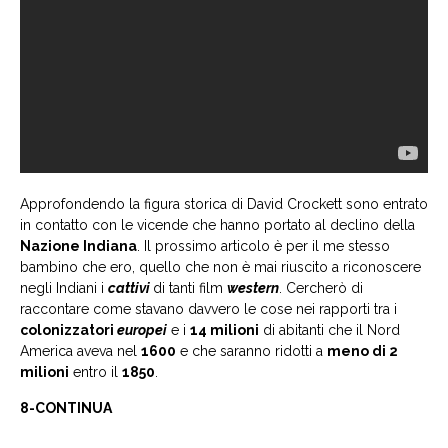
Approfondendo la figura storica di David Crockett sono entrato
in contatto con le vicende che hanno portato al declino della
Nazione Indiana
. Il prossimo articolo è per il me stesso
bambino che ero, quello che non è mai riuscito a riconoscere
negli Indiani i
cattivi
di tanti film
western
. Cercherò di
raccontare come stavano davvero le cose nei rapporti tra i
colonizzatori
europei
e i
14 milioni
di abitanti che il Nord
America aveva nel
1600
e che saranno ridotti a
meno di 2
milioni
entro il
1850
.
8-CONTINUA