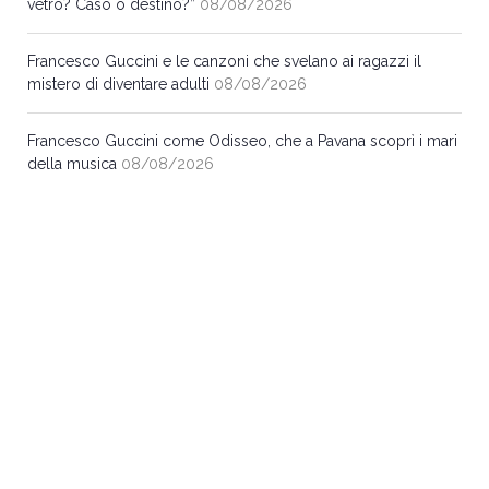
vetro? Caso o destino?”
08/08/2026
Francesco Guccini e le canzoni che svelano ai ragazzi il
mistero di diventare adulti
08/08/2026
Francesco Guccini come Odisseo, che a Pavana scoprì i mari
della musica
08/08/2026