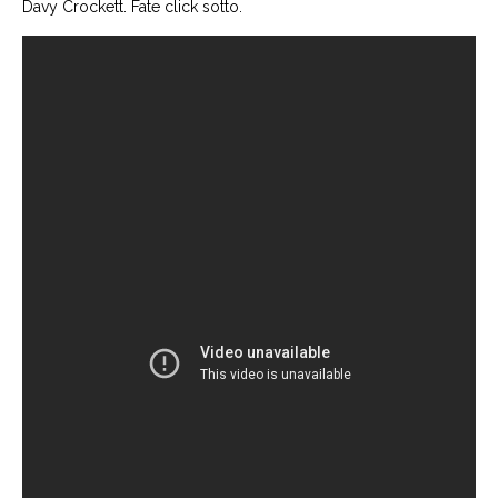
Davy Crockett. Fate click sotto.