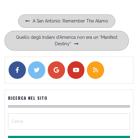
Navigazione
A San Antonio: Remember The Alamo
articoli
Quello degli Indiani d’America non era un “Manifest
Destiny”
RICERCA NEL SITO
Ricerca
per: