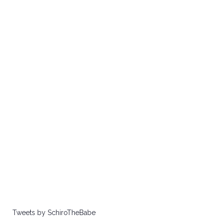
Tweets by SchiroTheBabe