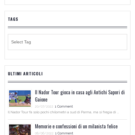
TAGS
ULTIMI ARTICOLI
Il Nador Tour gioca in casa agli Antichi Sapori di
Gaione
20/07/2022
1 Comment
Il Nador Tour fa solo pochi chilometri a sud di Parma, ma si fregia di …
Memorie e confessioni di un milanista felice
08/06/2022
1 Comment