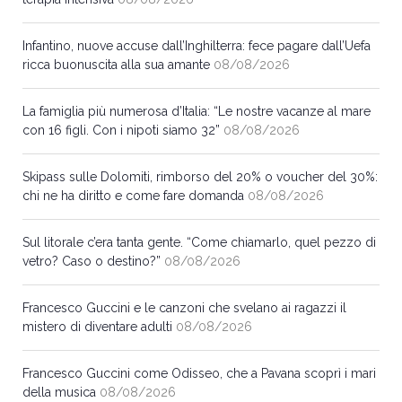
Infantino, nuove accuse dall’Inghilterra: fece pagare dall’Uefa
ricca buonuscita alla sua amante
08/08/2026
La famiglia più numerosa d’Italia: “Le nostre vacanze al mare
con 16 figli. Con i nipoti siamo 32”
08/08/2026
Skipass sulle Dolomiti, rimborso del 20% o voucher del 30%:
chi ne ha diritto e come fare domanda
08/08/2026
Sul litorale c’era tanta gente. “Come chiamarlo, quel pezzo di
vetro? Caso o destino?”
08/08/2026
Francesco Guccini e le canzoni che svelano ai ragazzi il
mistero di diventare adulti
08/08/2026
Francesco Guccini come Odisseo, che a Pavana scoprì i mari
della musica
08/08/2026