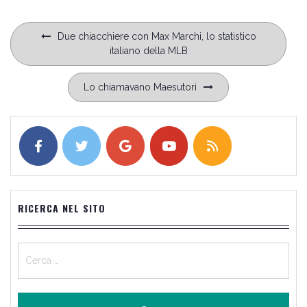
Navigazione
Due chiacchiere con Max Marchi, lo statistico
articoli
italiano della MLB
Lo chiamavano Maesutori
RICERCA NEL SITO
Ricerca
per: