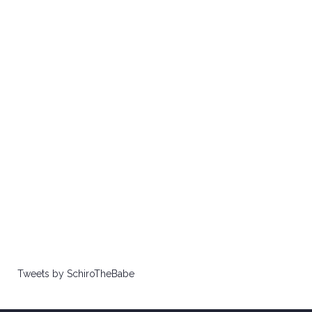
Tweets by SchiroTheBabe