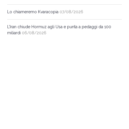
Lo chiameremo Kvaracopia
07/08/2026
L’Iran chiude Hormuz agli Usa e punta a pedaggi da 100
miliardi
06/08/2026