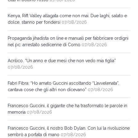
Kenya, Rift Valley allagata come non mai. Due laghi, salato e
dolce, stanno per fondersi
07/08/2026
Propaganda jihadista on line e manuali per fabbricare ordigni
nel pc: arrestato sedicenne di Como
07/08/2026
Acrilico. “Un anno e due mesi che non vedo mia figlia”
07/08/2026
Fabri Fibra: “Ho amato Guccini ascoltando “L’avvelenata”,
cantava cose che gli altri non dicevano”
07/08/2026
Francesco Guccini, il gigante che ha trasformato le parole in
memoria
07/08/2026
Francesco Guccini, il nostro Bob Dylan. Con lui la rivoluzione
sembrò a portata di mano
07/08/2026