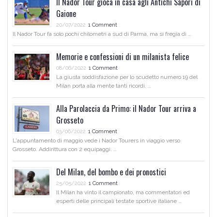
Il Nador Tour gioca in casa agli Antichi Sapori di
Gaione
20/07/2022
1 Comment
Il Nador Tour fa solo pochi chilometri a sud di Parma, ma si fregia di …
Memorie e confessioni di un milanista felice
08/06/2022
1 Comment
La giusta soddisfazione per lo scudetto numero 19 del
Milan porta alla mente tanti ricordi. …
Alla Parolaccia da Primo: il Nador Tour arriva a
Grosseto
03/06/2022
1 Comment
L'appuntamento di maggio vede i Nador Tourers in viaggio verso
Grosseto. Addirittura con 2 equipaggi. …
Del Milan, del bombo e dei pronostici
25/05/2022
1 Comment
Il Milan ha vinto il campionato, ma commentatori ed
esperti delle principali testate sportive italiane …