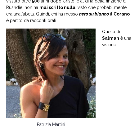
vissuto oltre
500
anni dopo Cristo, e al di là della finzione di
Rushdie, non ha
mai scritto nulla
, visto che probabilmente
era analfabeta. Quindi, chi ha messo
nero su bianco
il
Corano
,
è partito da racconti orali.
Quella di
Salman
è una
visione
Patrizia Martini