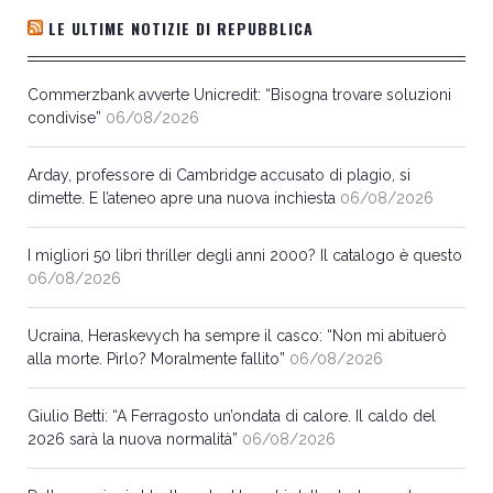
LE ULTIME NOTIZIE DI REPUBBLICA
Commerzbank avverte Unicredit: “Bisogna trovare soluzioni
condivise”
06/08/2026
Arday, professore di Cambridge accusato di plagio, si
dimette. E l’ateneo apre una nuova inchiesta
06/08/2026
I migliori 50 libri thriller degli anni 2000? Il catalogo è questo
06/08/2026
Ucraina, Heraskevych ha sempre il casco: “Non mi abituerò
alla morte. Pirlo? Moralmente fallito”
06/08/2026
Giulio Betti: “A Ferragosto un’ondata di calore. Il caldo del
2026 sarà la nuova normalità”
06/08/2026