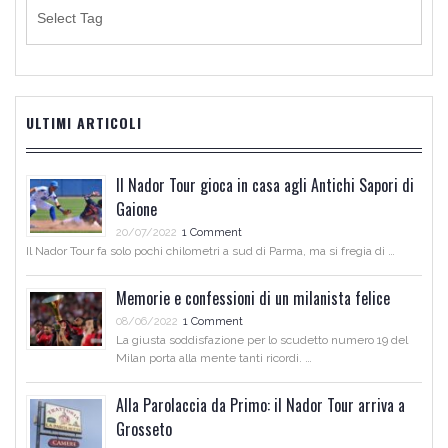
ULTIMI ARTICOLI
Il Nador Tour gioca in casa agli Antichi Sapori di
Gaione
20/07/2022
1 Comment
Il Nador Tour fa solo pochi chilometri a sud di Parma, ma si fregia di …
Memorie e confessioni di un milanista felice
08/06/2022
1 Comment
La giusta soddisfazione per lo scudetto numero 19 del
Milan porta alla mente tanti ricordi. …
Alla Parolaccia da Primo: il Nador Tour arriva a
Grosseto