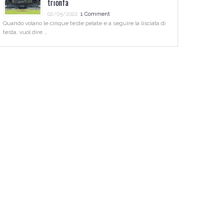
trionfa
02/05/2022
1 Comment
Quando volano le cinque teste pelate e a seguire la lisciata di
testa, vuol dire …