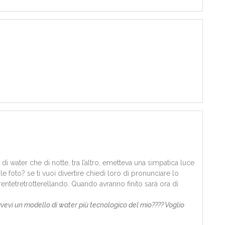
 water che di notte, tra l’altro, emetteva una simpatica luce
 foto? se ti vuoi divertire chiedi loro di pronunciare lo
etrentetretrotterellando. Quando avranno finito sarà ora di
 avevi un modello di water più tecnologico del mio???? Voglio