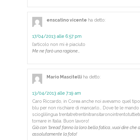
enscatino vicente
ha detto:
17/04/2013 alle 6:57 pm
l’articolo non mi è piaciuto
Me ne farò una ragione…
Mario Mascitelli
ha detto:
13/04/2013 alle 7:19 am
Caro Riccardo, in Corea anche noi avevamo quel tipo di
blu per non rischiare di mancarlo… Dove te le mando le
scioglilingua trentatretrentinitransitaronointrentotutti
tornare in Italia. Buon lavoro!
Già con ‘bread’ fanno la loro bella fatica…vuoi dire che
assolutamente la foto!