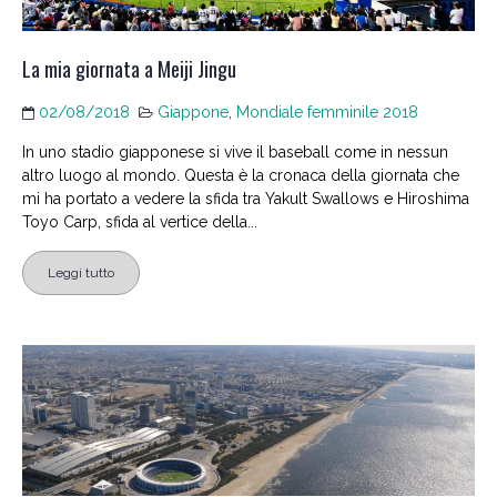
La mia giornata a Meiji Jingu
02/08/2018
Giappone
,
Mondiale femminile 2018
In uno stadio giapponese si vive il baseball come in nessun
altro luogo al mondo. Questa è la cronaca della giornata che
mi ha portato a vedere la sfida tra Yakult Swallows e Hiroshima
Toyo Carp, sfida al vertice della...
Leggi tutto