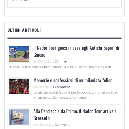
ULTIMI ARTICOLI
Il Nador Tour gioca in casa agli Antichi Sapori di
Gaione
20/07/2022
1 Comment
Il Nador Tour fa solo pochi chilometri a sud di Parma, ma si fregia di …
Memorie e confessioni di un milanista felice
08/06/2022
1 Comment
La giusta soddisfazione per lo scudetto numero 19 del
Milan porta alla mente tanti ricordi. …
Alla Parolaccia da Primo: il Nador Tour arriva a
Grosseto
03/06/2022
1 Comment