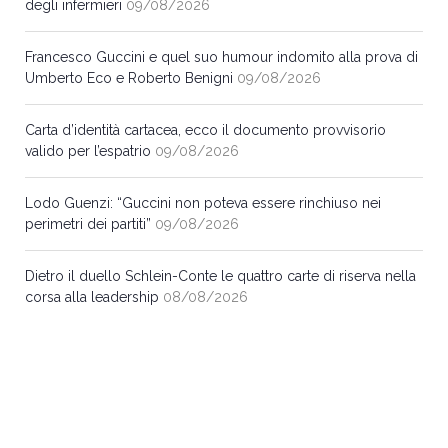
degli infermieri
09/08/2026
Francesco Guccini e quel suo humour indomito alla prova di
Umberto Eco e Roberto Benigni
09/08/2026
Carta d’identità cartacea, ecco il documento provvisorio
valido per l’espatrio
09/08/2026
Lodo Guenzi: “Guccini non poteva essere rinchiuso nei
perimetri dei partiti”
09/08/2026
Dietro il duello Schlein-Conte le quattro carte di riserva nella
corsa alla leadership
08/08/2026