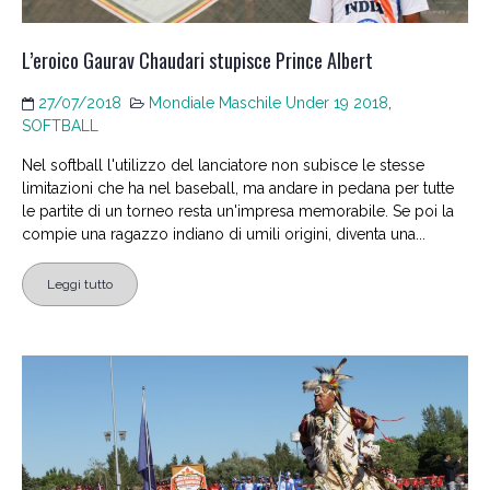
L’eroico Gaurav Chaudari stupisce Prince Albert
27/07/2018
Mondiale Maschile Under 19 2018
,
SOFTBALL
Nel softball l'utilizzo del lanciatore non subisce le stesse
limitazioni che ha nel baseball, ma andare in pedana per tutte
le partite di un torneo resta un'impresa memorabile. Se poi la
compie una ragazzo indiano di umili origini, diventa una...
Leggi tutto