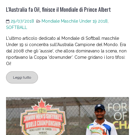
L’Australia fa Oi!, finisce il Mondiale di Prince Albert
29/07/2018
Mondiale Maschile Under 19 2018
,
SOFTBALL
L'ultimo articolo dedicato al Mondiale di Softball maschile
Under 19 si concentra sull'Australia Campione del Mondo. Era
dal 2008 che gli 'aussie', che allora dominavano la scena, non
riportavano la Coppa 'downunder'. Come gridano i loro tifosi:
Oi!
Leggi tutto