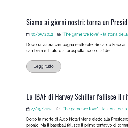
Siamo ai giorni nostri: torna un Presid
30/05/2012
"The game we love" - la storia della
Dopo un'aspra campagna elettorale, Riccardo Fraccari è
cambiata e il futuro si prospetta ricco di sfide
Leggi tutto
La IBAF di Harvey Schiller fallisce il r
27/05/2012
"The game we love" - la storia della
Dopo la morte di Aldo Notari viene eletto alla Presidenz
profilo. Ma il baseball fallisce il primo tentativo di to