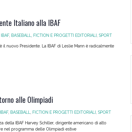
ente Italiano alla IBAF
 IBAF
,
BASEBALL
,
FICTION E PROGETTI EDITORIALI
,
SPORT
 il nuovo Presidente. La IBAF di Leslie Mann è radicalmente
itorno alle Olimpiadi
 IBAF
,
BASEBALL
,
FICTION E PROGETTI EDITORIALI
,
SPORT
a della IBAF Harvey Schiller, dirigente americano di alto
rnare nel programma delle Olimpiadi estive