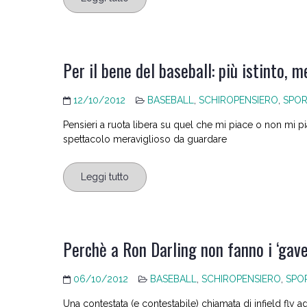
Per il bene del baseball: più istinto, m
12/10/2012
BASEBALL
,
SCHIROPENSIERO
,
SPO
Pensieri a ruota libera su quel che mi piace o non mi
spettacolo meraviglioso da guardare
Leggi tutto
Perchè a Ron Darling non fanno i ‘gave
06/10/2012
BASEBALL
,
SCHIROPENSIERO
,
SPO
Una contestata (e contestabile) chiamata di infield fly