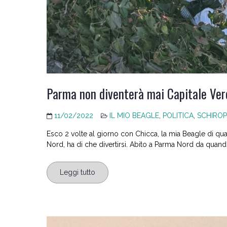
Parma non diventerà mai Capitale Ve
11/02/2022
IL MIO BEAGLE
,
POLITICA
,
SCHIROP
Esco 2 volte al giorno con Chicca, la mia Beagle di quasi 
Nord, ha di che divertirsi. Abito a Parma Nord da quand
Leggi tutto