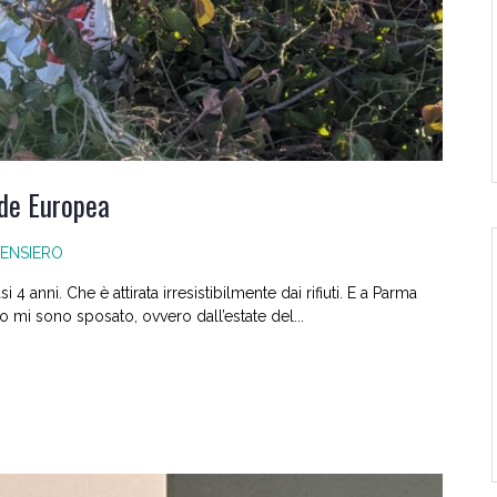
rde Europea
ENSIERO
4 anni. Che è attirata irresistibilmente dai rifiuti. E a Parma
o mi sono sposato, ovvero dall’estate del...