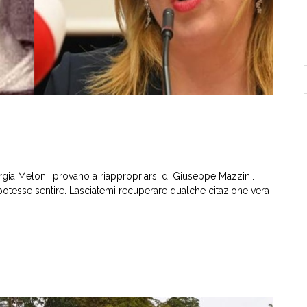
orgia Meloni, provano a riappropriarsi di Giuseppe Mazzini.
potesse sentire. Lasciatemi recuperare qualche citazione vera