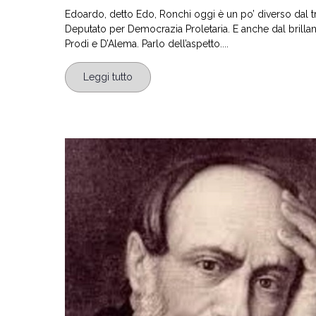
Edoardo, detto Edo, Ronchi oggi è un po’ diverso dal t
Deputato per Democrazia Proletaria. E anche dal brilla
Prodi e D’Alema. Parlo dell’aspetto....
Leggi tutto