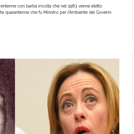
rentenne con barba incolta che nel 1983 venne eletto
nte quarantenne che fu Ministro per l’Ambiente dei Governi