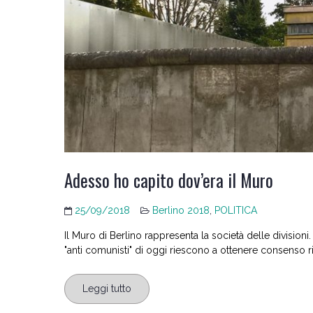
Adesso ho capito dov’era il Muro
25/09/2018
Berlino 2018
,
POLITICA
Il Muro di Berlino rappresenta la società delle division
"anti comunisti" di oggi riescono a ottenere consenso 
Leggi tutto