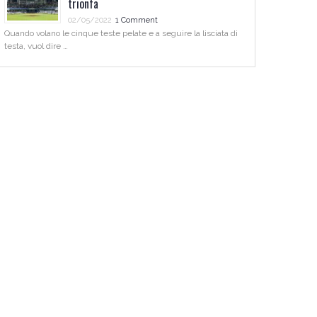
trionfa
02/05/2022
1 Comment
Quando volano le cinque teste pelate e a seguire la lisciata di
testa, vuol dire …