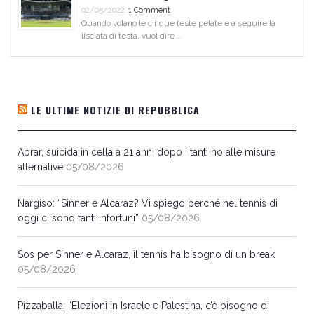
02/05/2022
1 Comment
Quando volano le cinque teste pelate e a seguire la
lisciata di testa, vuol dire …
LE ULTIME NOTIZIE DI REPUBBLICA
Abrar, suicida in cella a 21 anni dopo i tanti no alle misure
alternative
05/08/2026
Nargiso: “Sinner e Alcaraz? Vi spiego perché nel tennis di
oggi ci sono tanti infortuni”
05/08/2026
Sos per Sinner e Alcaraz, il tennis ha bisogno di un break
05/08/2026
Pizzaballa: “Elezioni in Israele e Palestina, c’è bisogno di