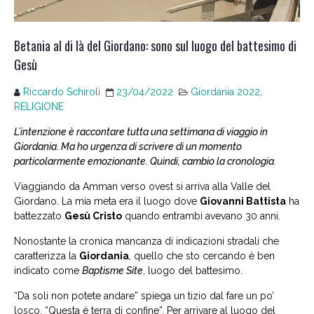
Betania al di là del Giordano: sono sul luogo del battesimo di
Gesù
Riccardo Schiroli
23/04/2022
Giordania 2022
,
RELIGIONE
L’intenzione è raccontare tutta una settimana di viaggio in
Giordania. Ma ho urgenza di scrivere di un momento
particolarmente emozionante. Quindi, cambio la cronologia.
Viaggiando da Amman verso ovest si arriva alla Valle del
Giordano. La mia meta era il luogo dove
Giovanni Battista
ha
battezzato
Gesù Cristo
quando entrambi avevano 30 anni.
Nonostante la cronica mancanza di indicazioni stradali che
caratterizza la
Giordania
, quello che sto cercando è ben
indicato come
Baptisme Site
, luogo del battesimo.
“Da soli non potete andare” spiega un tizio dal fare un po’
losco. “Questa è terra di confine”. Per arrivare al luogo del