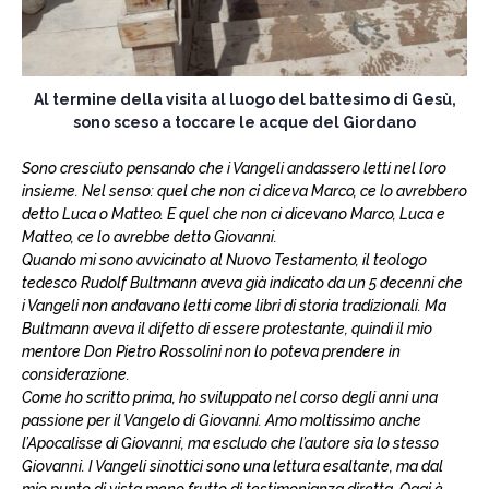
Al termine della visita al luogo del battesimo di Gesù,
sono sceso a toccare le acque del Giordano
Sono cresciuto pensando che i Vangeli andassero letti nel loro
insieme. Nel senso: quel che non ci diceva Marco, ce lo avrebbero
detto Luca o Matteo. E quel che non ci dicevano Marco, Luca e
Matteo, ce lo avrebbe detto Giovanni.
Quando mi sono avvicinato al Nuovo Testamento, il teologo
tedesco Rudolf Bultmann aveva già indicato da un 5 decenni che
i Vangeli non andavano letti come libri di storia tradizionali. Ma
Bultmann aveva il difetto di essere protestante, quindi il mio
mentore Don Pietro Rossolini non lo poteva prendere in
considerazione.
Come ho scritto prima, ho sviluppato nel corso degli anni una
passione per il Vangelo di Giovanni. Amo moltissimo anche
l’Apocalisse di Giovanni, ma escludo che l’autore sia lo stesso
Giovanni. I Vangeli sinottici sono una lettura esaltante, ma dal