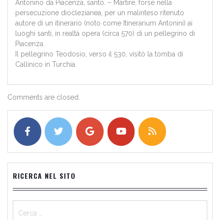
Antonino da Piacenza, santo. – Martire, forse nella
persecuzione dioclezianea, per un malinteso ritenuto
autore di un itinerario (noto come Itinerarium Antonini) ai
luoghi santi, in realtà opera (circa 570) di un pellegrino di
Piacenza.
Il pellegrino Teodosio, verso il 530, visitò la tomba di
Callinico in Turchia.
Comments are closed.
RICERCA NEL SITO
Ricerca
per: