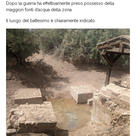
Dopo la guerra ha effettivamente preso possesso della
maggiori fonti d’acqua della zona.
Il luogo del battesimo è chiaramente indicato.