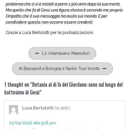
problema che ci si è iniziati a porre 1.500 anni dopo la sua morte.
Ma quello che fa di Gesù una figura storica è secondo me proprio
l’impatto che il suo messaggio ha avuto sul mondo. E per
condividere questo, non occorre essere credenti.
Grazie a Luca Bertolotti per le puntualizzazioni.
Navigazione
Lo chiamavano Maesutori
articoli
Al Biassanot a Bologna il Nador Tour trionfa
1 thought on “
Betania al di là del Giordano: sono sul luogo del
battesimo di Gesù
”
Luca Bertolotti
ha detto:
23/04/2022 alle 5:16 pm