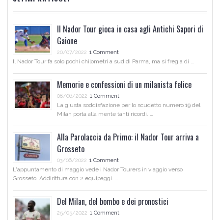
Il Nador Tour gioca in casa agli Antichi Sapori di
Gaione
20/07/2022
1 Comment
Il Nador Tour fa solo pochi chilometri a sud di Parma, ma si fregia di …
Memorie e confessioni di un milanista felice
08/06/2022
1 Comment
La giusta soddisfazione per lo scudetto numero 19 del
Milan porta alla mente tanti ricordi. …
Alla Parolaccia da Primo: il Nador Tour arriva a
Grosseto
03/06/2022
1 Comment
L'appuntamento di maggio vede i Nador Tourers in viaggio verso
Grosseto. Addirittura con 2 equipaggi. …
Del Milan, del bombo e dei pronostici
25/05/2022
1 Comment