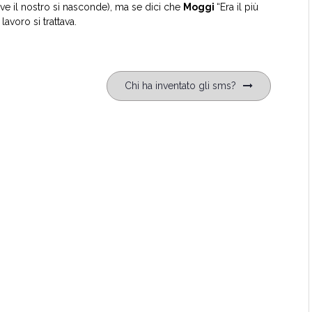
ve il nostro si nasconde), ma se dici che
Moggi
“Era il più
avoro si trattava.
Chi ha inventato gli sms?