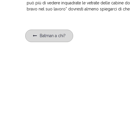
può più di vedere inquadrate le vetrate delle cabine do
bravo nel suo lavoro” dovresti almeno spiegarci di che l
Navigazione
Batman a chi?
articoli