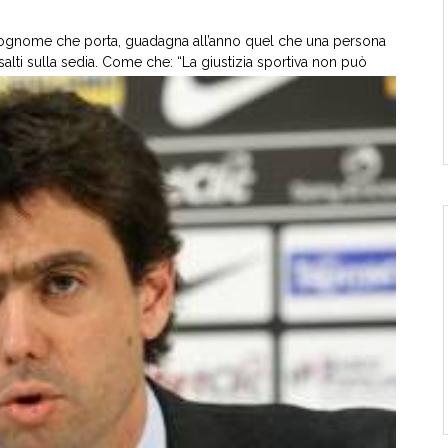
 al cognome che porta, guadagna all’anno quel che una persona
alti sulla sedia. Come che: “La giustizia sportiva non può