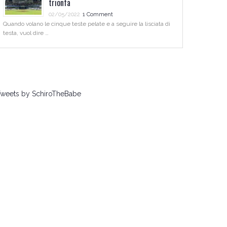
trionfa
02/05/2022
1 Comment
Quando volano le cinque teste pelate e a seguire la lisciata di
testa, vuol dire …
weets by SchiroTheBabe