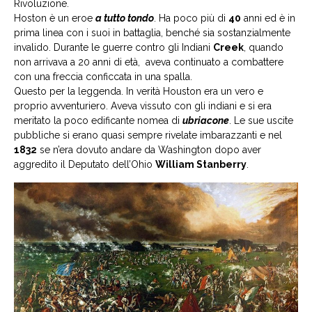
Rivoluzione.
Hoston è un eroe
a tutto tondo
. Ha poco più di
40
anni ed è in
prima linea con i suoi in battaglia, benché sia sostanzialmente
invalido. Durante le guerre contro gli Indiani
Creek
, quando
non arrivava a 20 anni di età, aveva continuato a combattere
con una freccia conficcata in una spalla.
Questo per la leggenda. In verità Houston era un vero e
proprio avventuriero. Aveva vissuto con gli indiani e si era
meritato la poco edificante nomea di
ubriacone
. Le sue uscite
pubbliche si erano quasi sempre rivelate imbarazzanti e nel
1832
se n’era dovuto andare da Washington dopo aver
aggredito il Deputato dell’Ohio
William Stanberry
.