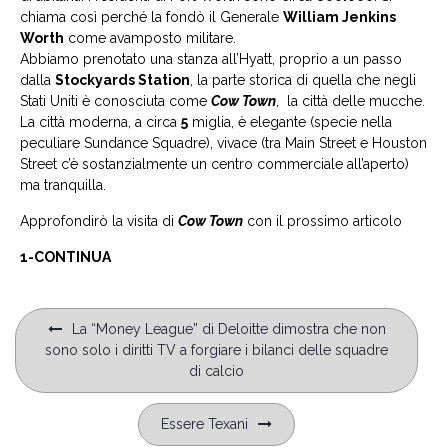
chiama così perché la fondò il Generale
William Jenkins
Worth
come avamposto militare.
Abbiamo prenotato una stanza all’Hyatt, proprio a un passo
dalla
Stockyards Station
, la parte storica di quella che negli
Stati Uniti è conosciuta come
Cow Town
, la città delle mucche.
La città moderna, a circa
5
miglia, è elegante (specie nella
peculiare Sundance Squadre), vivace (tra Main Street e Houston
Street c’è sostanzialmente un centro commerciale all’aperto)
ma tranquilla.
Approfondirò la visita di
Cow Town
con il prossimo articolo
1-CONTINUA
Navigazione
La “Money League” di Deloitte dimostra che non
articoli
sono solo i diritti TV a forgiare i bilanci delle squadre
di calcio
Essere Texani