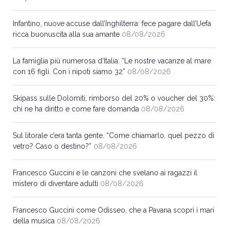
Infantino, nuove accuse dall’Inghilterra: fece pagare dall’Uefa
ricca buonuscita alla sua amante
08/08/2026
La famiglia più numerosa d’Italia: “Le nostre vacanze al mare
con 16 figli. Con i nipoti siamo 32”
08/08/2026
Skipass sulle Dolomiti, rimborso del 20% o voucher del 30%:
chi ne ha diritto e come fare domanda
08/08/2026
Sul litorale c’era tanta gente. “Come chiamarlo, quel pezzo di
vetro? Caso o destino?”
08/08/2026
Francesco Guccini e le canzoni che svelano ai ragazzi il
mistero di diventare adulti
08/08/2026
Francesco Guccini come Odisseo, che a Pavana scoprì i mari
della musica
08/08/2026