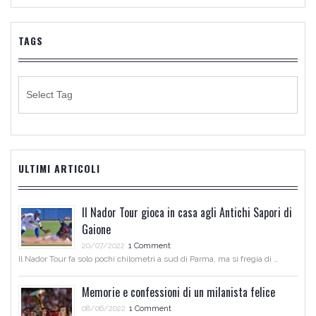
TAGS
ULTIMI ARTICOLI
Il Nador Tour gioca in casa agli Antichi Sapori di
Gaione
20/07/2022
1 Comment
Il Nador Tour fa solo pochi chilometri a sud di Parma, ma si fregia di …
Memorie e confessioni di un milanista felice
08/06/2022
1 Comment