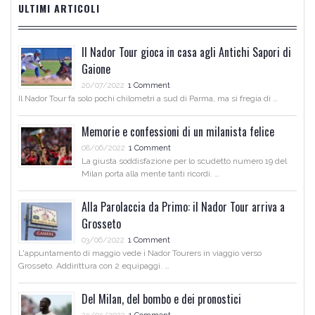
ULTIMI ARTICOLI
Il Nador Tour gioca in casa agli Antichi Sapori di
Gaione
20/07/2022
1 Comment
Il Nador Tour fa solo pochi chilometri a sud di Parma, ma si fregia di …
Memorie e confessioni di un milanista felice
08/06/2022
1 Comment
La giusta soddisfazione per lo scudetto numero 19 del
Milan porta alla mente tanti ricordi. …
Alla Parolaccia da Primo: il Nador Tour arriva a
Grosseto
03/06/2022
1 Comment
L'appuntamento di maggio vede i Nador Tourers in viaggio verso
Grosseto. Addirittura con 2 equipaggi. …
Del Milan, del bombo e dei pronostici