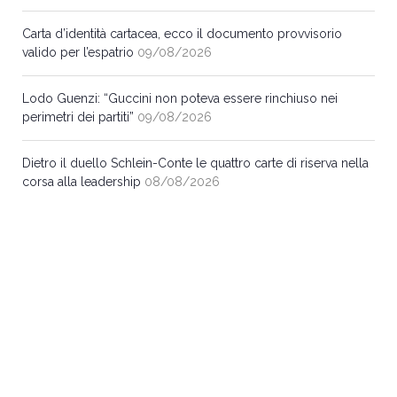
Carta d’identità cartacea, ecco il documento provvisorio
valido per l’espatrio
09/08/2026
Lodo Guenzi: “Guccini non poteva essere rinchiuso nei
perimetri dei partiti”
09/08/2026
Dietro il duello Schlein-Conte le quattro carte di riserva nella
corsa alla leadership
08/08/2026