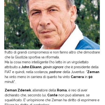
frutto di grandi compromessi e non fanno altro che dimostrare
che la Giustizia sportiva va riformata.
Ma la cosa meno intelligente l’ho letto in un virgolettato
attribuito a
John Elkann
,
giovin signore
che è presidente della
FIAT e quindi, nella sostanza,
padrone
della Juventus: “
Zeman
ha vinto meno in carriera di quanto ha vinto
Carrera
in
90
minuti”.
Zeman Zdenek
, allenatore della
Roma
, è reo di aver
dichiarato che, secondo lui,
Conte
non può allenare, se
squalificato. E’ un’opinione che Zeman ha diritto di esprimere e