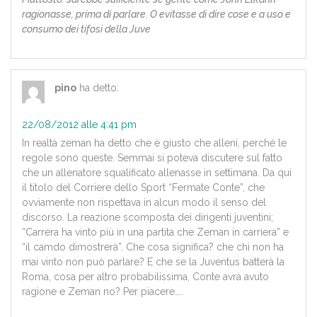
ragionasse, prima di parlare. O evitasse di dire cose e a uso e
consumo dei tifosi della Juve
pino
ha detto:
22/08/2012 alle 4:41 pm
In realtà zeman ha detto che è giusto che alleni, perché le
regole sono queste. Semmai si poteva discutere sul fatto
che un allenatore squalificato allenasse in settimana. Da qui
il titolo del Corriere dello Sport “Fermate Conte”, che
ovviamente non rispettava in alcun modo il senso del
discorso. La reazione scomposta dei dirigenti juventini;
“Carrera ha vinto più in una partita che Zeman in carriera” e
“il camdo dimostrerà”. Che cosa significa? che chi non ha
mai vinto non può parlare? E che se la Juventus batterà la
Roma, cosa per altro probabilissima, Conte avrà avuto
ragione e Zeman no? Per piacere…..