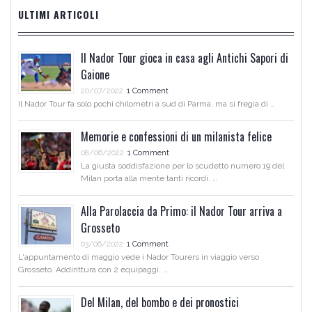
ULTIMI ARTICOLI
Il Nador Tour gioca in casa agli Antichi Sapori di
Gaione
20/07/2022
1 Comment
Il Nador Tour fa solo pochi chilometri a sud di Parma, ma si fregia di …
Memorie e confessioni di un milanista felice
08/06/2022
1 Comment
La giusta soddisfazione per lo scudetto numero 19 del
Milan porta alla mente tanti ricordi. …
Alla Parolaccia da Primo: il Nador Tour arriva a
Grosseto
03/06/2022
1 Comment
L'appuntamento di maggio vede i Nador Tourers in viaggio verso
Grosseto. Addirittura con 2 equipaggi. …
Del Milan, del bombo e dei pronostici