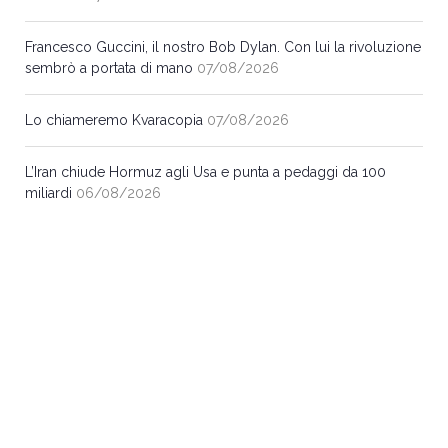
Francesco Guccini, il nostro Bob Dylan. Con lui la rivoluzione
sembrò a portata di mano
07/08/2026
Lo chiameremo Kvaracopia
07/08/2026
L’Iran chiude Hormuz agli Usa e punta a pedaggi da 100
miliardi
06/08/2026