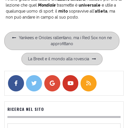
lezione che quel
Mondiale
trasmette è
universale
e utile a
qualunque uomo di sport: il
mito
sopravvive all’
atleta
, ma
non può andare in campo al suo posto.
Navigazione
Yankees e Orioles rallentano, ma i Red Sox non ne
articoli
approfittano
La Brexit e il mondo alla rovescia
RICERCA NEL SITO
Ricerca