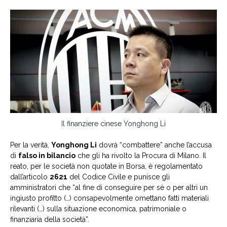
Il finanziere cinese Yonghong Li
Per la verità,
Yonghong Li
dovrà “combattere” anche l’accusa
di
falso in bilancio
che gli ha rivolto la Procura di Milano. Il
reato, per le società non quotate in Borsa, è regolamentato
dall’articolo
2621
del Codice Civile e punisce gli
amministratori che “al fine di conseguire per sè o per altri un
ingiusto profitto (…) consapevolmente omettano fatti materiali
rilevanti (…) sulla situazione economica, patrimoniale o
finanziaria della società”.