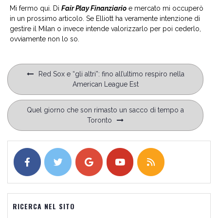
Mi fermo qui. Di
Fair Play Finanziario
e mercato mi occuperò
in un prossimo articolo. Se Elliott ha veramente intenzione di
gestire il Milan o invece intende valorizzarlo per poi cederlo,
ovviamente non lo so.
Navigazione
Red Sox e “gli altri”: fino all’ultimo respiro nella
articoli
American League Est
Quel giorno che son rimasto un sacco di tempo a
Toronto
RICERCA NEL SITO