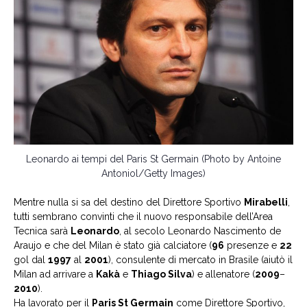
Leonardo ai tempi del Paris St Germain (Photo by Antoine
Antoniol/Getty Images)
Mentre nulla si sa del destino del Direttore Sportivo
Mirabelli
,
tutti sembrano convinti che il nuovo responsabile dell’Area
Tecnica sarà
Leonardo
, al secolo Leonardo Nascimento de
Araujo e che del Milan è stato già calciatore (
96
presenze e
22
gol dal
1997
al
2001
), consulente di mercato in Brasile (aiutò il
Milan ad arrivare a
Kakà
e
Thiago Silva
) e allenatore (
2009
–
2010
).
Ha lavorato per il
Paris St Germain
come Direttore Sportivo,