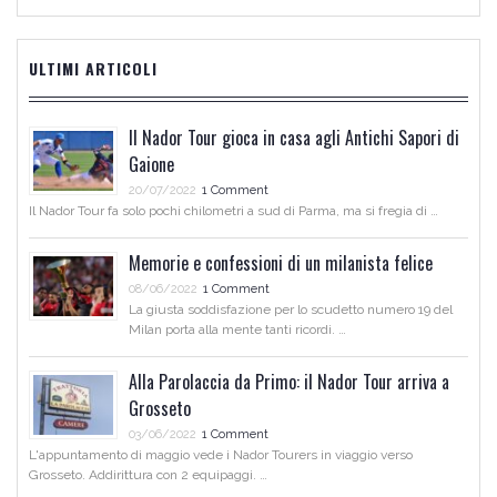
ULTIMI ARTICOLI
Il Nador Tour gioca in casa agli Antichi Sapori di
Gaione
20/07/2022
1 Comment
Il Nador Tour fa solo pochi chilometri a sud di Parma, ma si fregia di …
Memorie e confessioni di un milanista felice
08/06/2022
1 Comment
La giusta soddisfazione per lo scudetto numero 19 del
Milan porta alla mente tanti ricordi. …
Alla Parolaccia da Primo: il Nador Tour arriva a
Grosseto
03/06/2022
1 Comment
L'appuntamento di maggio vede i Nador Tourers in viaggio verso
Grosseto. Addirittura con 2 equipaggi. …