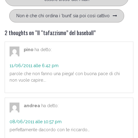
Non è che chi ordina i ‘bunt’ sia poi così cattivo
2 thoughts on “
Il “tafazzismo” del baseball
”
pino
ha detto:
11/06/2011 alle 6:42 pm
parole che non fanno una piega! con buona pace di chi
non vuole capire….
andrea
ha detto:
08/06/2011 alle 10:57 pm
perfettamente dacordo con te riccardo…