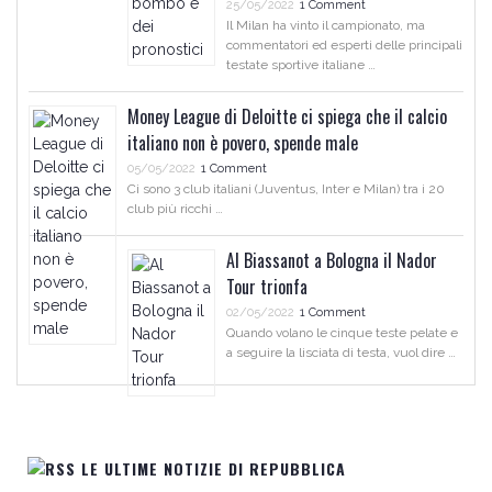
25/05/2022
1 Comment
Il Milan ha vinto il campionato, ma
commentatori ed esperti delle principali
testate sportive italiane …
Money League di Deloitte ci spiega che il calcio
italiano non è povero, spende male
05/05/2022
1 Comment
Ci sono 3 club italiani (Juventus, Inter e Milan) tra i 20
club più ricchi …
Al Biassanot a Bologna il Nador
Tour trionfa
02/05/2022
1 Comment
Quando volano le cinque teste pelate e
a seguire la lisciata di testa, vuol dire …
LE ULTIME NOTIZIE DI REPUBBLICA