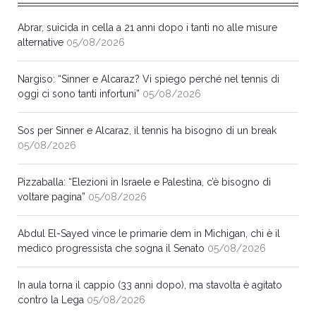
Abrar, suicida in cella a 21 anni dopo i tanti no alle misure
alternative
05/08/2026
Nargiso: “Sinner e Alcaraz? Vi spiego perché nel tennis di
oggi ci sono tanti infortuni”
05/08/2026
Sos per Sinner e Alcaraz, il tennis ha bisogno di un break
05/08/2026
Pizzaballa: “Elezioni in Israele e Palestina, c’è bisogno di
voltare pagina”
05/08/2026
Abdul El-Sayed vince le primarie dem in Michigan, chi è il
medico progressista che sogna il Senato
05/08/2026
In aula torna il cappio (33 anni dopo), ma stavolta è agitato
contro la Lega
05/08/2026