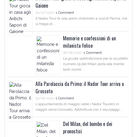
Gaione
20/07/2022
1 Comment
Il Nador Tour fa solo pochi chilometri a sud di Parma, ma
si fregia di …
Memorie e confessioni di un
milanista felice
08/06/2022
1 Comment
La giusta soddisfazione per lo scudetto
numero 19 del Milan porta alla mente
tanti ricordi. …
Alla Parolaccia da Primo: il Nador Tour arriva a
Grosseto
03/06/2022
1 Comment
L'appuntamento di maggio vede i Nador Tourers in
viaggio verso Grosseto. Addirittura con 2 equipaggi. …
Del Milan, del bombo e dei
pronostici