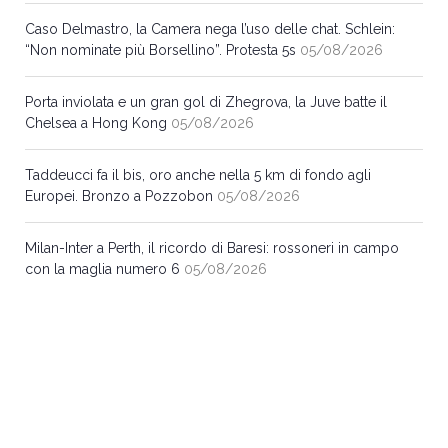
Caso Delmastro, la Camera nega l’uso delle chat. Schlein:
“Non nominate più Borsellino”. Protesta 5s
05/08/2026
Porta inviolata e un gran gol di Zhegrova, la Juve batte il
Chelsea a Hong Kong
05/08/2026
Taddeucci fa il bis, oro anche nella 5 km di fondo agli
Europei. Bronzo a Pozzobon
05/08/2026
Milan-Inter a Perth, il ricordo di Baresi: rossoneri in campo
con la maglia numero 6
05/08/2026