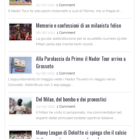
20/07/2022
1 Comment
Il Nador Tour fa solo pochi chilometri a sud di Parma, ma si fregia di …
Memorie e confessioni di un milanista felice
08/06/2022
1 Comment
La giusta soddisfazione per lo scudetto numero 19 del
Milan porta alla mente tanti ricordi. …
Alla Parolaccia da Primo: il Nador Tour arriva a
Grosseto
03/06/2022
1 Comment
L'appuntamento di maggio vede i Nador Tourers in viaggio verso
Grosseto. Addirittura con 2 equipaggi. …
Del Milan, del bombo e dei pronostici
25/05/2022
1 Comment
Il Milan ha vinto il campionato, ma commentatori ed
esperti delle principali testate sportive italiane …
Money League di Deloitte ci spiega che il calcio