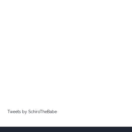
Tweets by SchiroTheBabe