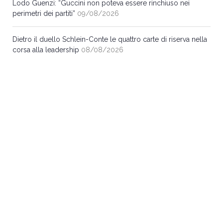
Lodo Guenzi: “Guccini non poteva essere rinchiuso nei
perimetri dei partiti”
09/08/2026
Dietro il duello Schlein-Conte le quattro carte di riserva nella
corsa alla leadership
08/08/2026