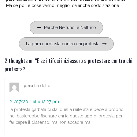
Ma se poi le cose vanno meglio, dà anche soddisfazione.
Navigazione
Perchè Nettuno…è Nettuno
articoli
La prima protesta contro chi protesta
2 thoughts on “
E se i tifosi iniziassero a protestare contro chi
protesta?
”
pino
ha detto:
21/07/2011 alle 12:27 pm
la protesta garbata ci sta, quella reiterata e becera proprio
no. basterebbe fischiare chi fa questo tipo di protesta per
far capre il dissenso, ma non accadrà mai