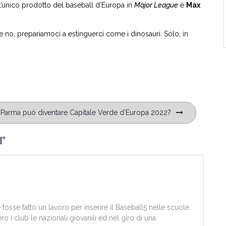
 l’unico prodotto del baseball d’Europa in
Major League
è
Max
 no, prepariamoci a estinguerci come i dinosauri. Solo, in
Parma può diventare Capitale Verde d’Europa 2022?
l
”
 fosse fatto un lavoro per inserire il Baseball5 nelle scuole
o i club le nazionali giovanili ed nel giro di una