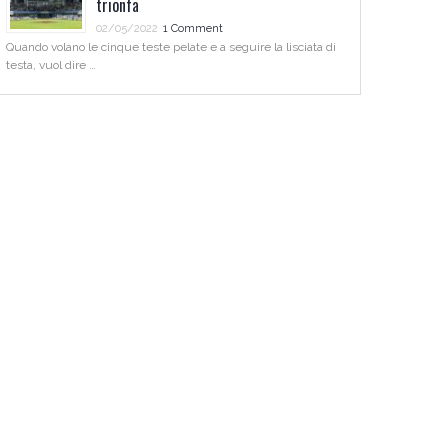
trionfa
02/05/2022
1 Comment
Quando volano le cinque teste pelate e a seguire la lisciata di
testa, vuol dire …