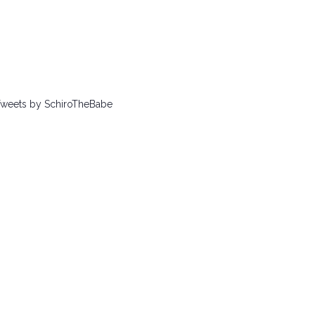
weets by SchiroTheBabe