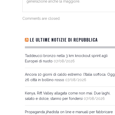
generazione anche la maggiore.
Comments are closed.
LE ULTIME NOTIZIE DI REPUBBLICA
Taddeucci bronzo nella 3 km knockout sprint agli
Europei di nuoto
07/08/2026
Ancora 10 giorni di caldo estremo: l’Italia soffoca. Ogg
26 città in bollino rosso
07/08/2026
Kenya, Rift Valley allagata come non mai. Due laghi,
salato e dolce, stanno per fondersi
07/08/2026
Propaganda jihadista on line e manuali per fabbricare