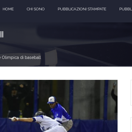
HOME
CHI SONO
PUBBLICAZIONI STAMPATE
PUBBLI
ll
e Olimpica di baseball