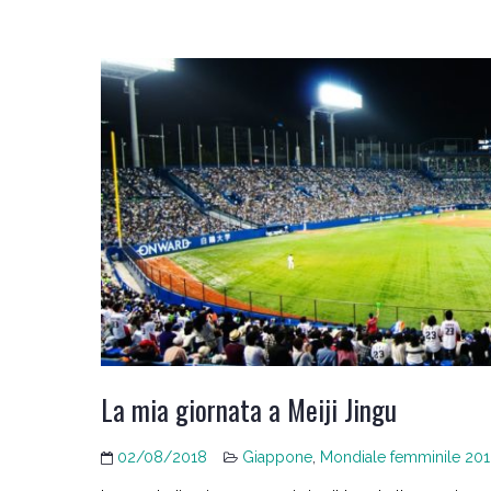
La mia giornata a Meiji Jingu
02/08/2018
Giappone
,
Mondiale femminile 20