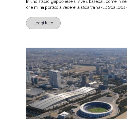
In uno stadio giapponese si vive il baseball come in n
che mi ha portato a vedere la sfida tra Yakult Swallows e
Leggi tutto