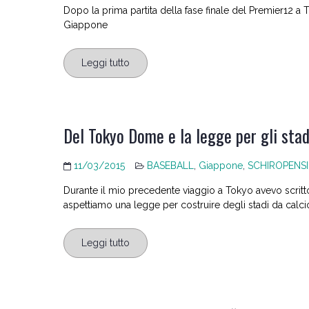
Dopo la prima partita della fase finale del Premier12 a To
Giappone
Leggi tutto
Del Tokyo Dome e la legge per gli stadi
11/03/2015
BASEBALL
,
Giappone
,
SCHIROPENS
Durante il mio precedente viaggio a Tokyo avevo scritto 2
aspettiamo una legge per costruire degli stadi da calcio n
Leggi tutto