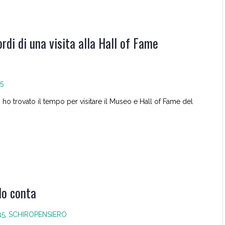
ordi di una visita alla Hall of Fame
5
kyo ho trovato il tempo per visitare il Museo e Hall of Fame del
do conta
15
,
SCHIROPENSIERO