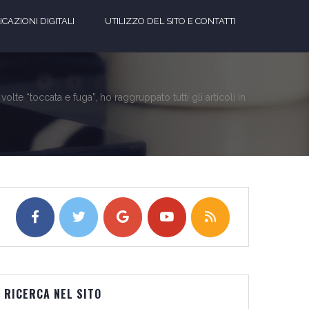
CAZIONI DIGITALI
UTILIZZO DEL SITO E CONTATTI
te “toccata e fuga”, ho raggruppato tutti gli articoli in
RICERCA NEL SITO