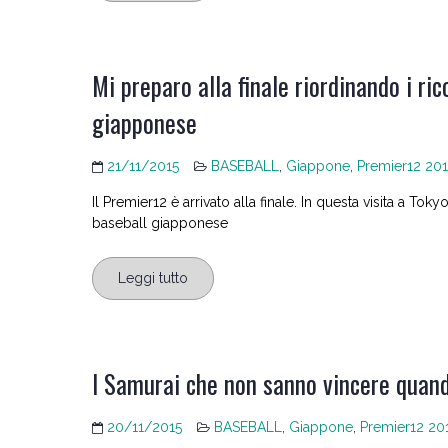
Mi preparo alla finale riordinando i ric
giapponese
21/11/2015
BASEBALL
,
Giappone
,
Premier12 201
Il Premier12 è arrivato alla finale. In questa visita a To
baseball giapponese
Leggi tutto
I Samurai che non sanno vincere quan
20/11/2015
BASEBALL
,
Giappone
,
Premier12 20