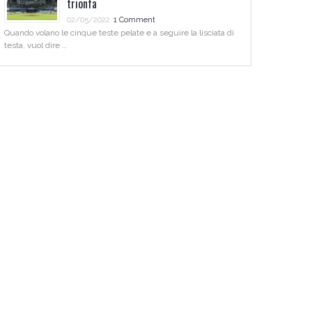
trionfa
02/05/2022
1 Comment
Quando volano le cinque teste pelate e a seguire la lisciata di
testa, vuol dire …