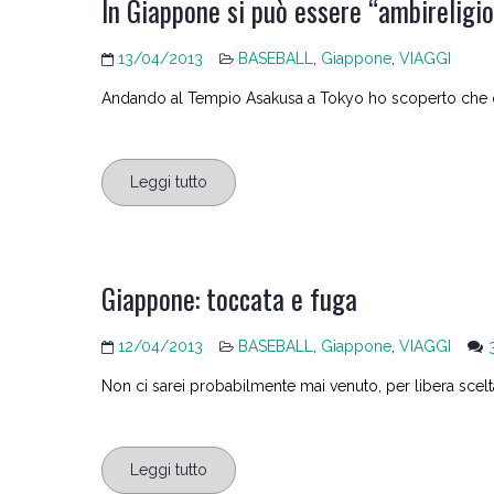
In Giappone si può essere “ambireligio
13/04/2013
BASEBALL
,
Giappone
,
VIAGGI
Andando al Tempio Asakusa a Tokyo ho scoperto che qui
Leggi tutto
Giappone: toccata e fuga
12/04/2013
BASEBALL
,
Giappone
,
VIAGGI
Non ci sarei probabilmente mai venuto, per libera scel
Leggi tutto