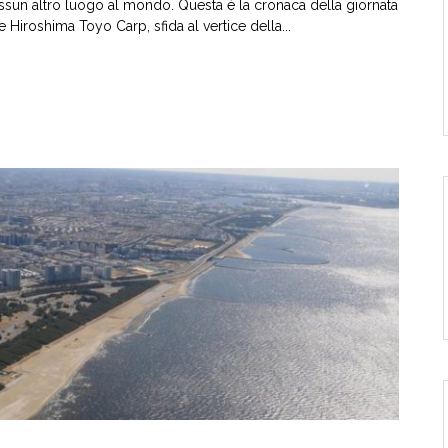
essun altro luogo al mondo. Questa è la cronaca della giornata
 Hiroshima Toyo Carp, sfida al vertice della...