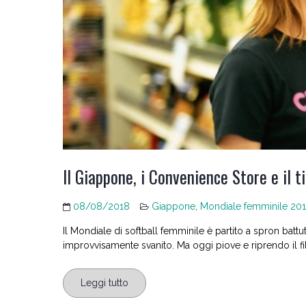
Il Giappone, i Convenience Store e il t
08/08/2018
Giappone
,
Mondiale femminile 20
Il Mondiale di softball femminile è partito a spron battu
improvvisamente svanito. Ma oggi piove e riprendo il fi
Leggi tutto