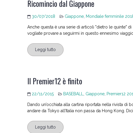
Ricomincio dal Giappone
30/07/2018
Giappone
,
Mondiale femminile 201
Anche questa è una serie di articoli "dietro le quinte" d
vogliate provare a seguirmi in questo ennesimo viaggio 
Leggi tutto
Il Premier12 è finito
22/11/2015
BASEBALL
,
Giappone
,
Premier12 20
Dando un’occhiata alla cartina riportata nella rivista di
andare da Tokyo all’Italia non passa da Hong Kong. Diciam
Leggi tutto