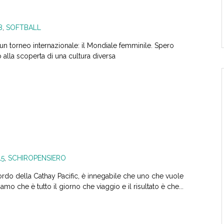
8
,
SOFTBALL
i un torneo internazionale: il Mondiale femminile. Spero
alla scoperta di una cultura diversa
15
,
SCHIROPENSIERO
 bordo della Cathay Pacific, è innegabile che uno che vuole
o che è tutto il giorno che viaggio e il risultato è che...