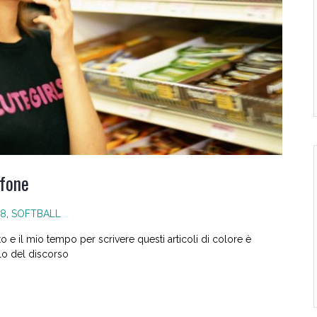
ifone
18
,
SOFTBALL
to e il mio tempo per scrivere questi articoli di colore è
lo del discorso