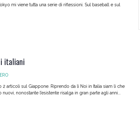
kyo mi viene tutta una serie di riflessioni. Sul baseball e sul
 italiani
IERO
 articoli sul Giappone. Riprendo da lì Noi in Italia siam lì che
uovi, nonostante l’esistente risalga in gran parte agli anni...