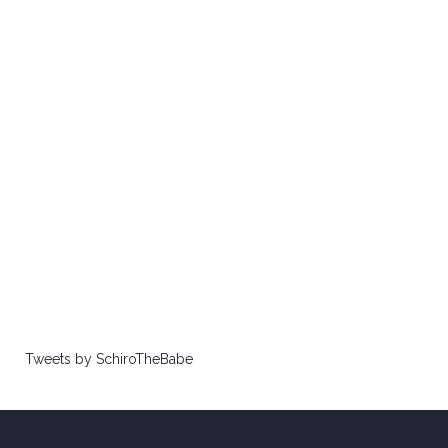
Tweets by SchiroTheBabe