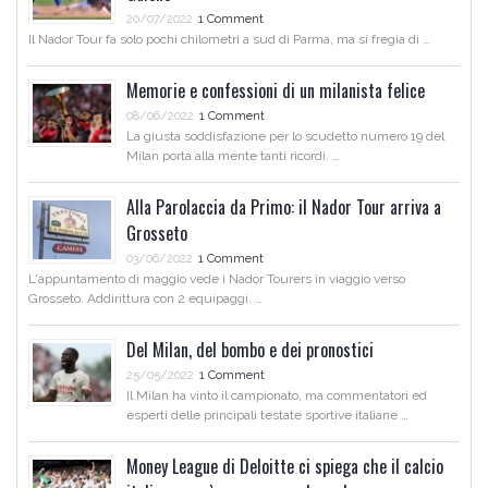
20/07/2022
1 Comment
Il Nador Tour fa solo pochi chilometri a sud di Parma, ma si fregia di …
Memorie e confessioni di un milanista felice
08/06/2022
1 Comment
La giusta soddisfazione per lo scudetto numero 19 del
Milan porta alla mente tanti ricordi. …
Alla Parolaccia da Primo: il Nador Tour arriva a
Grosseto
03/06/2022
1 Comment
L'appuntamento di maggio vede i Nador Tourers in viaggio verso
Grosseto. Addirittura con 2 equipaggi. …
Del Milan, del bombo e dei pronostici
25/05/2022
1 Comment
Il Milan ha vinto il campionato, ma commentatori ed
esperti delle principali testate sportive italiane …
Money League di Deloitte ci spiega che il calcio