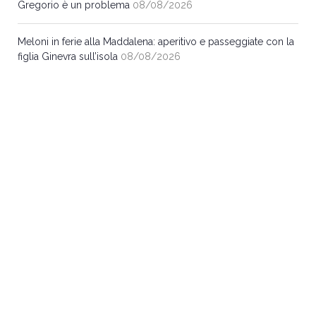
Gregorio è un problema
08/08/2026
Meloni in ferie alla Maddalena: aperitivo e passeggiate con la
figlia Ginevra sull’isola
08/08/2026