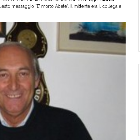
esto messaggio “E’ morto Abete”. Il mittente era il collega e