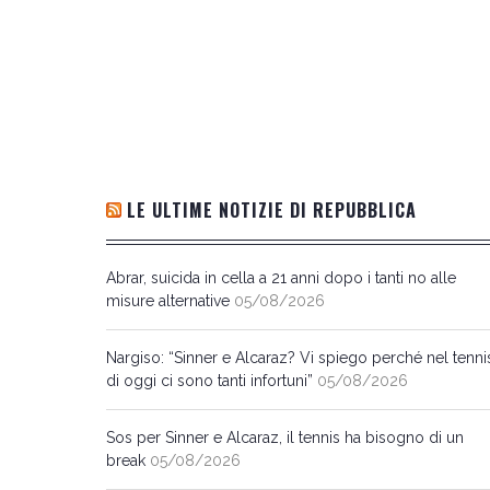
LE ULTIME NOTIZIE DI REPUBBLICA
Abrar, suicida in cella a 21 anni dopo i tanti no alle
misure alternative
05/08/2026
Nargiso: “Sinner e Alcaraz? Vi spiego perché nel tenni
di oggi ci sono tanti infortuni”
05/08/2026
Sos per Sinner e Alcaraz, il tennis ha bisogno di un
break
05/08/2026