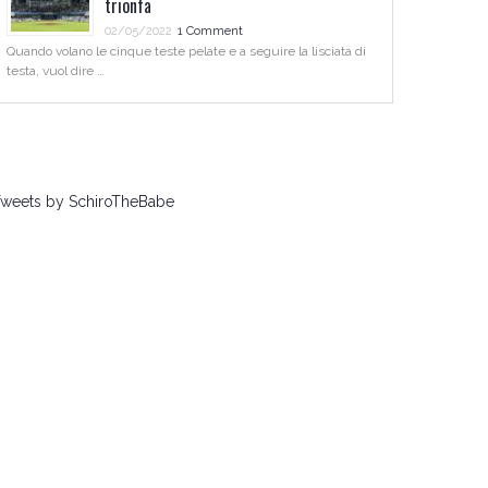
trionfa
02/05/2022
1 Comment
Quando volano le cinque teste pelate e a seguire la lisciata di
testa, vuol dire …
weets by SchiroTheBabe