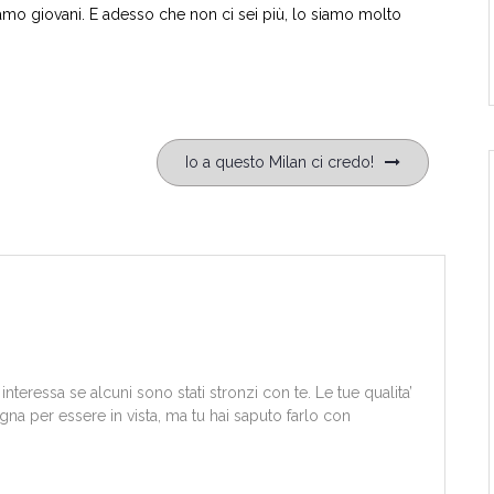
amo giovani. E adesso che non ci sei più, lo siamo molto
Io a questo Milan ci credo!
interessa se alcuni sono stati stronzi con te. Le tue qualita’
na per essere in vista, ma tu hai saputo farlo con