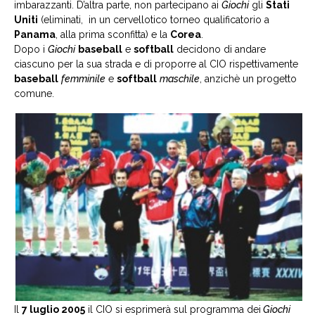
imbarazzanti. D’altra parte, non partecipano ai
Giochi
gli
Stati
Uniti
(eliminati, in un cervellotico torneo qualificatorio a
Panama
, alla prima sconfitta) e la
Corea
.
Dopo i
Giochi
baseball
e
softball
decidono di andare
ciascuno per la sua strada e di proporre al CIO rispettivamente
baseball
femminile
e
softball
maschile
, anzichè un progetto
comune.
Il
7 luglio 2005
il CIO si esprimerà sul programma dei
Giochi