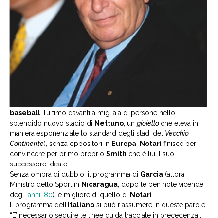
baseball
, l’ultimo davanti a migliaia di persone nello
splendido nuovo stadio di
Nettuno
, un
gioiello
che eleva in
maniera esponenziale lo standard degli stadi del
Vecchio
Continente
), senza oppositori in
Europa
,
Notari
finisce per
convincere per primo proprio
Smith
che è lui il suo
successore ideale.
Senza ombra di dubbio, il programma di
Garcia
(allora
Ministro dello Sport in
Nicaragua
, dopo le ben note vicende
degli
anni ’80
), è migliore di quello di
Notari
.
Il programma dell’
Italiano
si può riassumere in queste parole:
“E’ necessario seguire le linee guida tracciate in precedenza”.