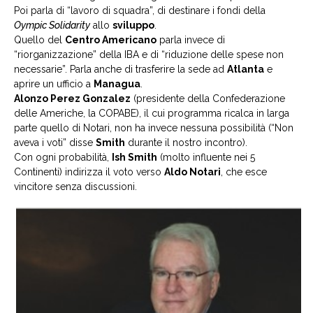
Poi parla di “lavoro di squadra”, di destinare i fondi della
Oympic Solidarity
allo
sviluppo
.
Quello del
Centro Americano
parla invece di
“riorganizzazione” della IBA e di “riduzione delle spese non
necessarie”. Parla anche di trasferire la sede ad
Atlanta
e
aprire un ufficio a
Managua
.
Alonzo Perez Gonzalez
(presidente della Confederazione
delle Americhe, la COPABE), il cui programma ricalca in larga
parte quello di Notari, non ha invece nessuna possibilità (“Non
aveva i voti” disse
Smith
durante il nostro incontro).
Con ogni probabilità,
Ish Smith
(molto influente nei 5
Continenti) indirizza il voto verso
Aldo Notari
, che esce
vincitore senza discussioni.