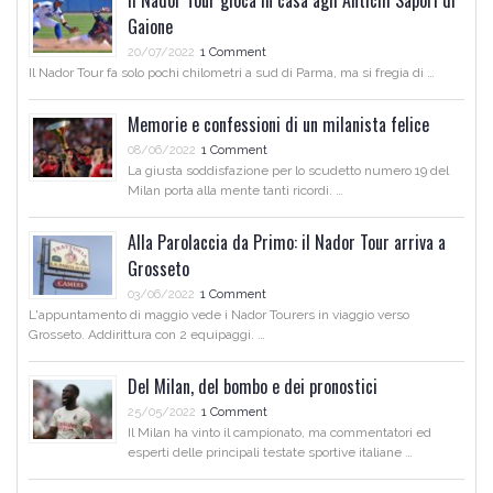
Gaione
20/07/2022
1 Comment
Il Nador Tour fa solo pochi chilometri a sud di Parma, ma si fregia di …
Memorie e confessioni di un milanista felice
08/06/2022
1 Comment
La giusta soddisfazione per lo scudetto numero 19 del
Milan porta alla mente tanti ricordi. …
Alla Parolaccia da Primo: il Nador Tour arriva a
Grosseto
03/06/2022
1 Comment
L'appuntamento di maggio vede i Nador Tourers in viaggio verso
Grosseto. Addirittura con 2 equipaggi. …
Del Milan, del bombo e dei pronostici
25/05/2022
1 Comment
Il Milan ha vinto il campionato, ma commentatori ed
esperti delle principali testate sportive italiane …