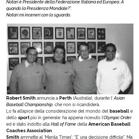
Notari è Presidente della Federazione Italiana ed Europea. A
quando la Presidenza Mondiale?”.
Notari mi incenerì con lo sguardo.
Robert Smith
annuncia a
Perth
(Australia), durante l’
Asian
Baseball Championship
, che non si ricandiderà.
Lo fa all’apice della considerazione del mondo del
baseball
e
dello
sport
più in generale: ha appena ricevuto l’
Olympic Order
ed è stato indotto alla
Hall of Fame
della
American Baseball
Coaches
Association
.
Smith
ammette al ‘Manila Times’: “E’ una decisione difficile”. Ma