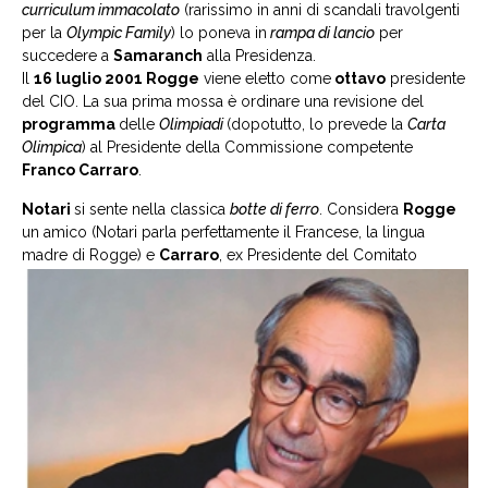
curriculum immacolato
(rarissimo in anni di scandali travolgenti
per la
Olympic Family
) lo poneva in
rampa di lancio
per
succedere a
Samaranch
alla Presidenza.
Il
16 luglio 2001 Rogge
viene eletto come
ottavo
presidente
del CIO. La sua prima mossa è ordinare una revisione del
programma
delle
Olimpiadi
(dopotutto, lo prevede la
Carta
Olimpica
) al Presidente della Commissione competente
Franco Carraro
.
Notari
si sente nella classica
botte di ferro
. Considera
Rogge
un amico (Notari parla perfettamente il Francese, la lingua
madre di Rogge) e
Carraro
, ex Presidente del Comitato