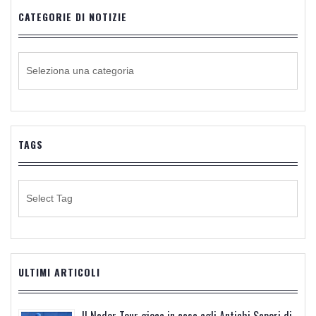
CATEGORIE DI NOTIZIE
CATEGORIE
DI
NOTIZIE
TAGS
ULTIMI ARTICOLI
Il Nador Tour gioca in casa agli Antichi Sapori di