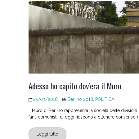
Adesso ho capito dov’era il Muro
25/09/2018
Berlino 2018
,
POLITICA
Il Muro di Berlino rappresenta la società delle division
"anti comunisti" di oggi riescono a ottenere consenso 
Leggi tutto