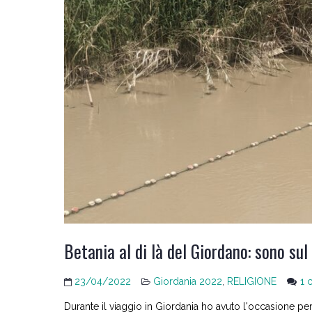
Betania al di là del Giordano: sono su
23/04/2022
Giordania 2022
,
RELIGIONE
1 
Durante il viaggio in Giordania ho avuto l'occasione per 