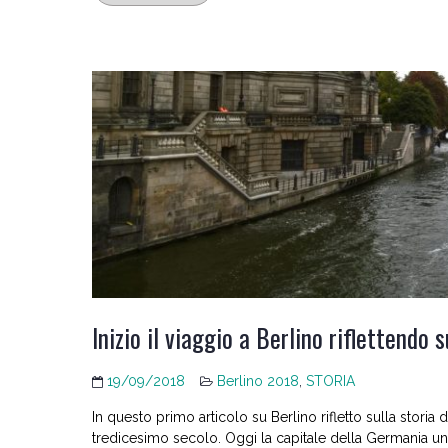
Inizio il viaggio a Berlino riflettendo s
19/09/2018
Berlino 2018
,
STORIA
In questo primo articolo su Berlino rifletto sulla stori
tredicesimo secolo. Oggi la capitale della Germania un