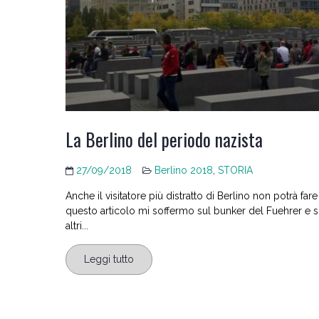
La Berlino del periodo nazista
27/09/2018
Berlino 2018
,
STORIA
Anche il visitatore più distratto di Berlino non potrà fa
questo articolo mi soffermo sul bunker del Fuehrer e s
altri...
Leggi tutto