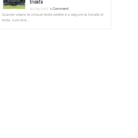
trionfa
02/05/2022
1 Comment
Quando volano le cinque teste pelate e a seguire la lisciata di
testa, vuol dire …