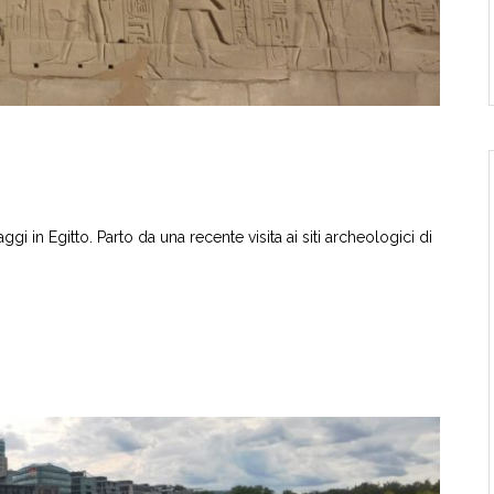
r
gi in Egitto. Parto da una recente visita ai siti archeologici di