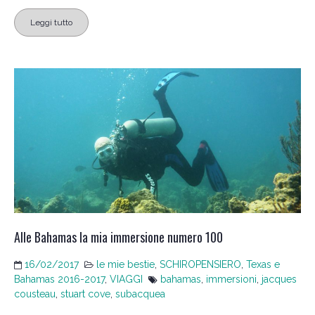
Leggi tutto
Alle Bahamas la mia immersione numero 100
16/02/2017
le mie bestie
,
SCHIROPENSIERO
,
Texas e
Bahamas 2016-2017
,
VIAGGI
bahamas
,
immersioni
,
jacques
cousteau
,
stuart cove
,
subacquea