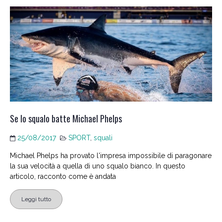
Se lo squalo batte Michael Phelps
25/08/2017
SPORT
,
squali
Michael Phelps ha provato l'impresa impossibile di paragonare
la sua velocità a quella di uno squalo bianco. In questo
articolo, racconto come è andata
Leggi tutto