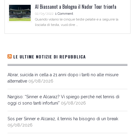
Al Biassanot a Bologna il Nador Tour trionfa
02/05/2022
1 Comment
Quando volano le cinque teste pelate e a seguire la
lisciata di testa, vuol dire …
LE ULTIME NOTIZIE DI REPUBBLICA
Abrar, suicida in cella a 21 anni dopo i tanti no alle misure
alternative
05/08/2026
Nargiso: “Sinner e Alcaraz? Vi spiego perché nel tennis di
oggi ci sono tanti infortuni”
05/08/2026
Sos per Sinner e Alcaraz, il tennis ha bisogno di un break
05/08/2026