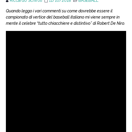
Riccardo Schiroli
11/10/2018
BASEBALL
Quando leggo i vari commenti su come dovrebbe essere il
campionato di vertice del baseball italiano mi viene sempre in
mente il celebre “tutto chiacchiere e distintivo” di Robert De Niro.