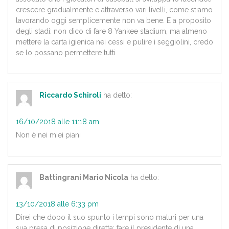
crescere gradualmente e attraverso vari livelli, come stiamo
lavorando oggi semplicemente non va bene. E a proposito
degli stadi: non dico di fare 8 Yankee stadium, ma almeno
mettere la carta igienica nei cessi e pulire i seggiolini, credo
se lo possano permettere tutti
Riccardo Schiroli
ha detto:
16/10/2018 alle 11:18 am
Non è nei miei piani
Battingrani Mario Nicola
ha detto:
13/10/2018 alle 6:33 pm
Direi che dopo il suo spunto i tempi sono maturi per una
sua presa di posizione diretta: fare il presidente di una