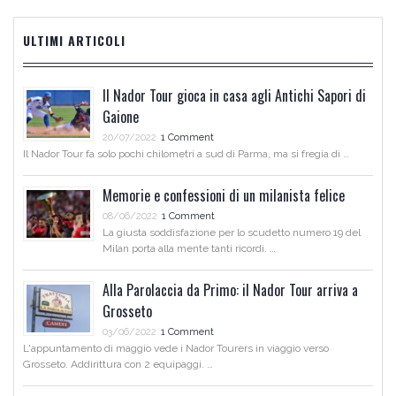
ULTIMI ARTICOLI
Il Nador Tour gioca in casa agli Antichi Sapori di
Gaione
20/07/2022
1 Comment
Il Nador Tour fa solo pochi chilometri a sud di Parma, ma si fregia di …
Memorie e confessioni di un milanista felice
08/06/2022
1 Comment
La giusta soddisfazione per lo scudetto numero 19 del
Milan porta alla mente tanti ricordi. …
Alla Parolaccia da Primo: il Nador Tour arriva a
Grosseto
03/06/2022
1 Comment
L'appuntamento di maggio vede i Nador Tourers in viaggio verso
Grosseto. Addirittura con 2 equipaggi. …