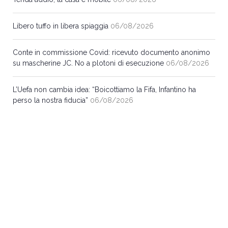
Libero tuffo in libera spiaggia
06/08/2026
Conte in commissione Covid: ricevuto documento anonimo
su mascherine JC. No a plotoni di esecuzione
06/08/2026
L’Uefa non cambia idea: “Boicottiamo la Fifa, Infantino ha
perso la nostra fiducia”
06/08/2026