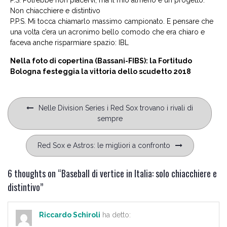
Non chiacchiere e distintivo
P.P.S. Mi tocca chiamarlo massimo campionato. E pensare che
una volta c’era un acronimo bello comodo che era chiaro e
faceva anche risparmiare spazio: IBL
Nella foto di copertina (Bassani-FIBS): la Fortitudo
Bologna festeggia la vittoria dello scudetto 2018
Navigazione
Nelle Division Series i Red Sox trovano i rivali di
articoli
sempre
Red Sox e Astros: le migliori a confronto
6 thoughts on “
Baseball di vertice in Italia: solo chiacchiere e
distintivo
”
Riccardo Schiroli
ha detto: