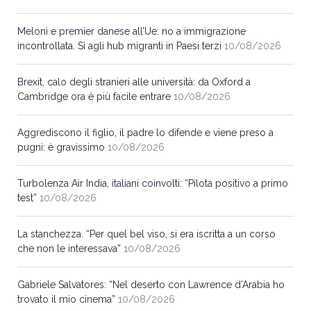
Meloni e premier danese all’Ue: no a immigrazione
incontrollata. Sì agli hub migranti in Paesi terzi
10/08/2026
Brexit, calo degli stranieri alle università: da Oxford a
Cambridge ora è più facile entrare
10/08/2026
Aggrediscono il figlio, il padre lo difende e viene preso a
pugni: è gravissimo
10/08/2026
Turbolenza Air India, italiani coinvolti: “Pilota positivo a primo
test”
10/08/2026
La stanchezza. “Per quel bel viso, si era iscritta a un corso
che non le interessava”
10/08/2026
Gabriele Salvatores: “Nel deserto con Lawrence d’Arabia ho
trovato il mio cinema”
10/08/2026