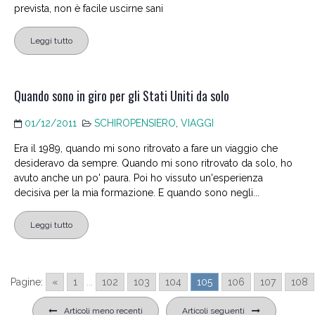
prevista, non è facile uscirne sani
Leggi tutto
Quando sono in giro per gli Stati Uniti da solo
01/12/2011
SCHIROPENSIERO
,
VIAGGI
Era il 1989, quando mi sono ritrovato a fare un viaggio che
desideravo da sempre. Quando mi sono ritrovato da solo, ho
avuto anche un po' paura. Poi ho vissuto un'esperienza
decisiva per la mia formazione. E quando sono negli...
Leggi tutto
Pagine:
«
1
...
102
103
104
105
106
107
108
Navigazione
Articoli meno recenti
Articoli seguenti