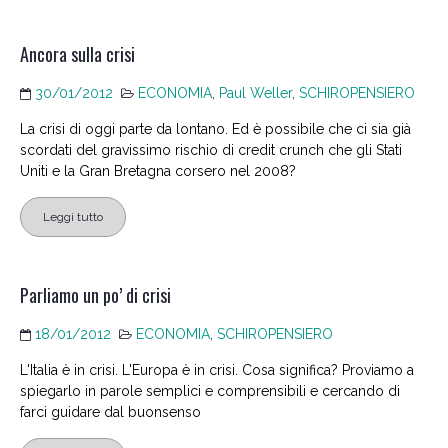
Ancora sulla crisi
30/01/2012
ECONOMIA
,
Paul Weller
,
SCHIROPENSIERO
La crisi di oggi parte da lontano. Ed è possibile che ci sia già
scordati del gravissimo rischio di credit crunch che gli Stati
Uniti e la Gran Bretagna corsero nel 2008?
Leggi tutto
Parliamo un po’ di crisi
18/01/2012
ECONOMIA
,
SCHIROPENSIERO
L'Italia è in crisi. L'Europa è in crisi. Cosa significa? Proviamo a
spiegarlo in parole semplici e comprensibili e cercando di
farci guidare dal buonsenso