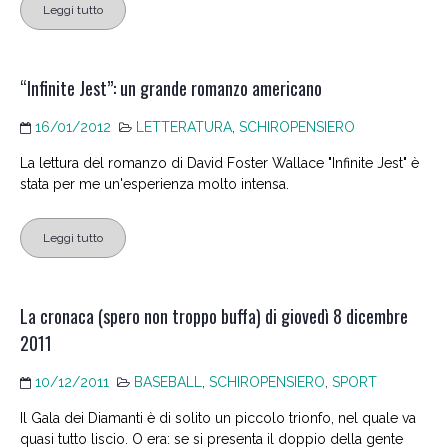
Leggi tutto
“Infinite Jest”: un grande romanzo americano
16/01/2012
LETTERATURA
,
SCHIROPENSIERO
La lettura del romanzo di David Foster Wallace "Infinite Jest" è
stata per me un'esperienza molto intensa.
Leggi tutto
La cronaca (spero non troppo buffa) di giovedì 8 dicembre
2011
10/12/2011
BASEBALL
,
SCHIROPENSIERO
,
SPORT
Il Gala dei Diamanti è di solito un piccolo trionfo, nel quale va
quasi tutto liscio. O era: se si presenta il doppio della gente