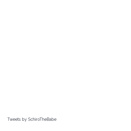
Tweets by SchiroTheBabe