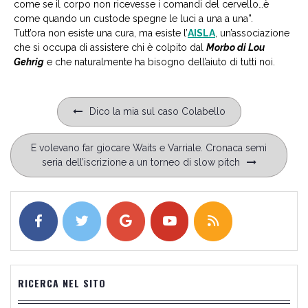
come se il corpo non ricevesse i comandi del cervello…è
come quando un custode spegne le luci a una a una”.
Tutt’ora non esiste una cura, ma esiste l’
AISLA
, un’associazione
che si occupa di assistere chi è colpito dal
Morbo di Lou
Gehrig
e che naturalmente ha bisogno dell’aiuto di tutti noi.
Navigazione
Dico la mia sul caso Colabello
articoli
E volevano far giocare Waits e Varriale. Cronaca semi
seria dell’iscrizione a un torneo di slow pitch
RICERCA NEL SITO