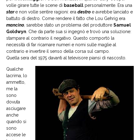
volle girare tutte le scene di
baseball
personalmente. Era una
star
e non volle sentire ragioni: era
destro
e avrebbe lanciato e
battuto di destro. Come rendere il fatto che Lou Gehrig era
mancino
, sarebbe stato un problema del produttore
Samuel
Goldwyn
. Che da parte sua si ingegnò e trovò una soluzione:
stampare al contrario il negativo. Questo comportò la
necessità di far ricamare numeri e nomi sulle maglie al
contrario e invertire il senso della corsa sul campo.
Quella sera del 1975 davanti al televisore piansi di nascosto.
Qualche
lacrima, lo
ammetto,
me la
sono
dovuta
asciugare
anche
quando si
sono
accese le