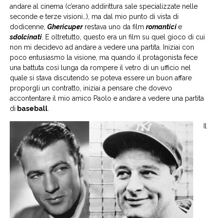
andare al cinema (c’erano addirittura sale specializzate nelle
seconde e terze visioni…), ma dal mio punto di vista di
dodicenne,
Ghericuper
restava uno da film
romantici
e
sdolcinati
. E oltretutto, questo era un film su quel gioco di cui
non mi decidevo ad andare a vedere una partita. Iniziai con
poco entusiasmo la visione, ma quando il protagonista fece
una battuta così lunga da rompere il vetro di un ufficio nel
quale si stava discutendo se poteva essere un buon affare
proporgli un contratto, iniziai a pensare che dovevo
accontentare il mio amico Paolo e andare a vedere una partita
di
baseball
.
Il