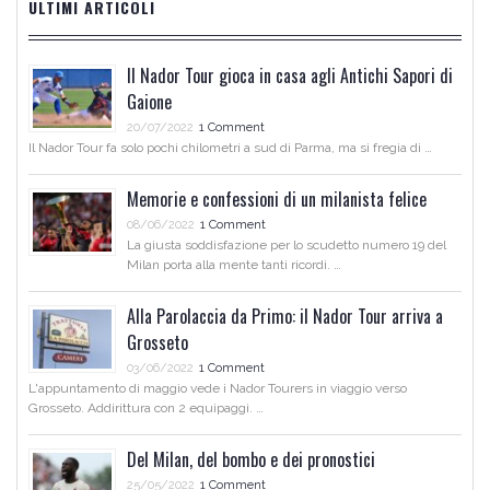
ULTIMI ARTICOLI
Il Nador Tour gioca in casa agli Antichi Sapori di
Gaione
20/07/2022
1 Comment
Il Nador Tour fa solo pochi chilometri a sud di Parma, ma si fregia di …
Memorie e confessioni di un milanista felice
08/06/2022
1 Comment
La giusta soddisfazione per lo scudetto numero 19 del
Milan porta alla mente tanti ricordi. …
Alla Parolaccia da Primo: il Nador Tour arriva a
Grosseto
03/06/2022
1 Comment
L'appuntamento di maggio vede i Nador Tourers in viaggio verso
Grosseto. Addirittura con 2 equipaggi. …
Del Milan, del bombo e dei pronostici
25/05/2022
1 Comment