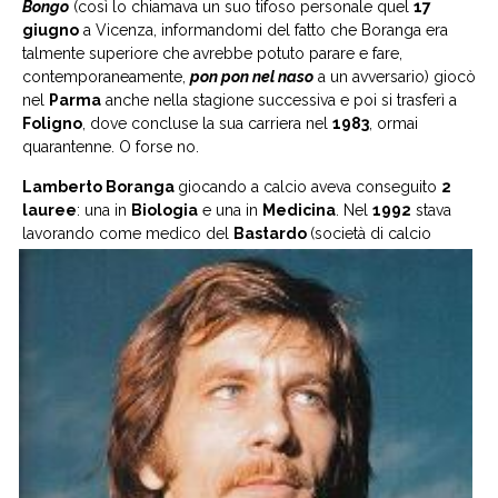
Bongo
(così lo chiamava un suo tifoso personale quel
17
giugno
a Vicenza, informandomi del fatto che Boranga era
talmente superiore che avrebbe potuto parare e fare,
contemporaneamente,
pon pon nel naso
a un avversario) giocò
nel
Parma
anche nella stagione successiva e poi si trasferì a
Foligno
, dove concluse la sua carriera nel
1983
, ormai
quarantenne. O forse no.
Lamberto Boranga
giocando a calcio aveva conseguito
2
lauree
: una in
Biologia
e una in
Medicina
. Nel
1992
stava
lavorando come
medico del
Bastardo
(società di calcio