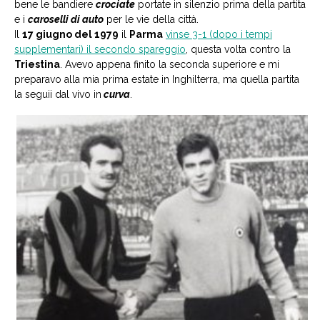
bene le bandiere
crociate
portate in silenzio prima della partita
e i
caroselli di auto
per le vie della città.
Il
17 giugno del 1979
il
Parma
vinse 3-1 (dopo i tempi
supplementari) il secondo spareggio
, questa volta contro la
Triestina
. Avevo appena finito la seconda superiore e mi
preparavo alla mia prima estate in Inghilterra, ma quella partita
la seguii dal vivo in
curva
.