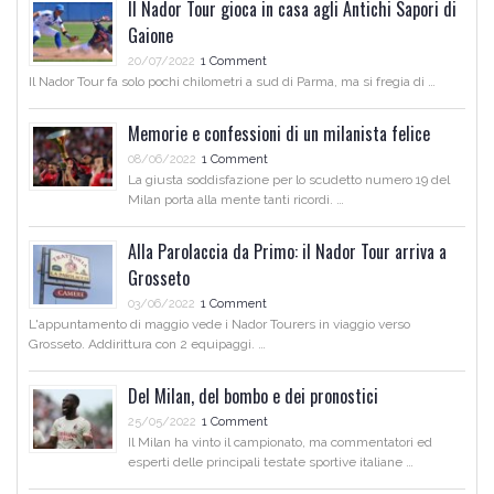
Il Nador Tour gioca in casa agli Antichi Sapori di
Gaione
20/07/2022
1 Comment
Il Nador Tour fa solo pochi chilometri a sud di Parma, ma si fregia di …
Memorie e confessioni di un milanista felice
08/06/2022
1 Comment
La giusta soddisfazione per lo scudetto numero 19 del
Milan porta alla mente tanti ricordi. …
Alla Parolaccia da Primo: il Nador Tour arriva a
Grosseto
03/06/2022
1 Comment
L'appuntamento di maggio vede i Nador Tourers in viaggio verso
Grosseto. Addirittura con 2 equipaggi. …
Del Milan, del bombo e dei pronostici
25/05/2022
1 Comment
Il Milan ha vinto il campionato, ma commentatori ed
esperti delle principali testate sportive italiane …