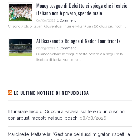
Money League di Deloitte ci spiega che il calcio
italiano non è povero, spende male
05/05/2022
1 Comment
Ci sono 3 club italiani (Juventus, Inter e Milan) tra i 20 club più ricchi …
Al Biassanot a Bologna il Nador Tour trionfa
02/05/2022
1 Comment
Quando volano le cinque teste pelate e a seguire la
lisciata di testa, vuol dire …
LE ULTIME NOTIZIE DI REPUBBLICA
Il funerale laico di Guccini a Pavana: sul feretro un cuscino
con arbusti raccolti nei suoi boschi
08/08/2026
Marcinelle, Mattarella: “Gestione dei flussi migratori rispetti la