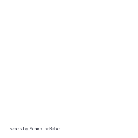
Tweets by SchiroTheBabe