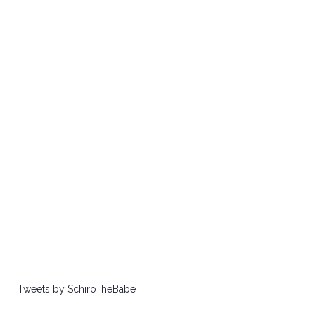
Tweets by SchiroTheBabe