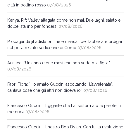
città in bollino rosso
07/08/2026
Kenya, Rift Valley allagata come non mai. Due laghi, salato e
dolce, stanno per fondersi
07/08/2026
Propaganda jihadista on line e manuali per fabbricare ordigni
nel pc: arrestato sedicenne di Como
07/08/2026
Acrilico. “Un anno e due mesi che non vedo mia figlia”
07/08/2026
Fabri Fibra: “Ho amato Guccini ascoltando “L’avvelenata”,
cantava cose che gli altri non dicevano”
07/08/2026
Francesco Guccini, il gigante che ha trasformato le parole in
memoria
07/08/2026
Francesco Guccini, il nostro Bob Dylan. Con lui la rivoluzione