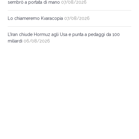
sembrò a portata di mano
07/08/2026
Lo chiameremo Kvaracopia
07/08/2026
L’Iran chiude Hormuz agli Usa e punta a pedaggi da 100
miliardi
06/08/2026