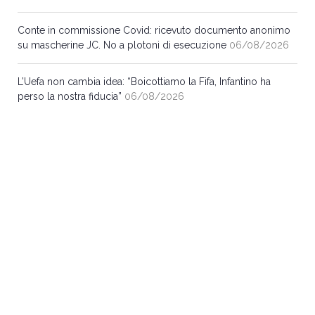
Conte in commissione Covid: ricevuto documento anonimo
su mascherine JC. No a plotoni di esecuzione
06/08/2026
L’Uefa non cambia idea: “Boicottiamo la Fifa, Infantino ha
perso la nostra fiducia”
06/08/2026