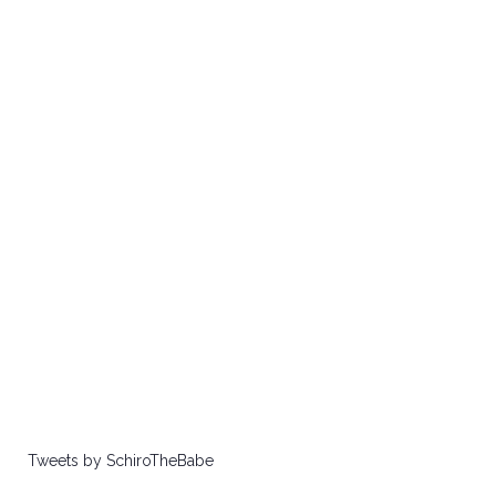
Tweets by SchiroTheBabe