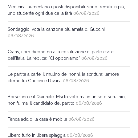
Medicina, aumentano i posti disponibili: sono tremila in più,
uno studente ogni due ce la farà
06/08/2026
Sondaggio: vota la canzone più amata di Guccini
06/08/2026
Crans, i pm dicono no alla costituzione di parte civile
dell’Italia. La replica: “Ci opponiamo”
06/08/2026
Le partite a carte, il mulino dei nonni, la scrittura: l’amore
eterno tra Guccini e Pavana
06/08/2026
Borsellino e il Quirinale: Msi lo votò ma in un solo scrutinio,
non fu mai il candidato del partito
06/08/2026
Tenda addio, la casa è mobile
06/08/2026
Libero tuffo in libera spiaggia
06/08/2026